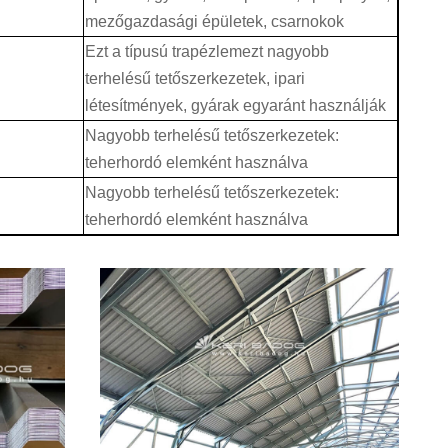
mezőgazdasági épületek, csarnokok
Ezt a típusú trapézlemezt nagyobb
terhelésű tetőszerkezetek, ipari
létesítmények, gyárak egyaránt használják
Nagyobb terhelésű tetőszerkezetek:
teherhordó elemként használva
Nagyobb terhelésű tetőszerkezetek:
teherhordó elemként használva