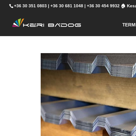
+36 30 351 0803
|
+36 30 681 1048
|
+36 30 454 9932
🏠 Kesz
TERM