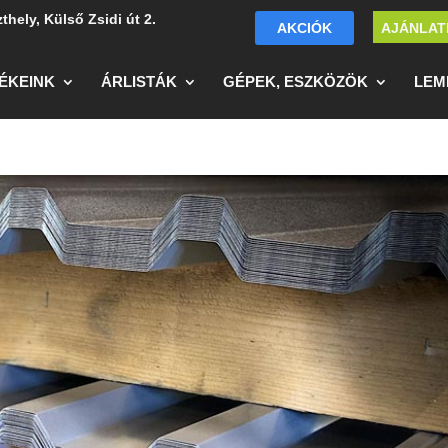
thely, Külső Zsidi út 2.
AKCIÓK
AJÁNLAT
ÉKEINK
ÁRLISTÁK
GÉPEK, ESZKÖZÖK
LEM