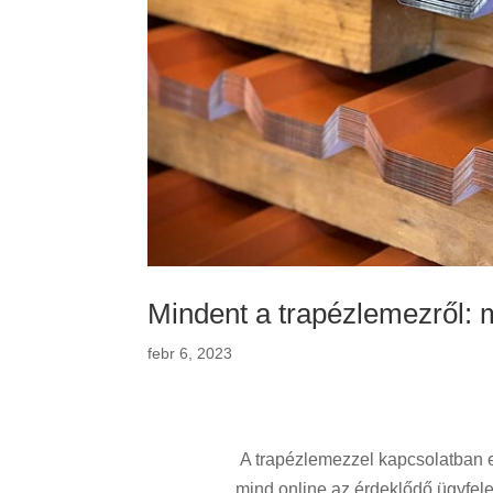
Mindent a trapézlemezről: 
febr 6, 2023
A trapézlemezzel kapcsolatban e
mind online az érdeklődő ügyfele