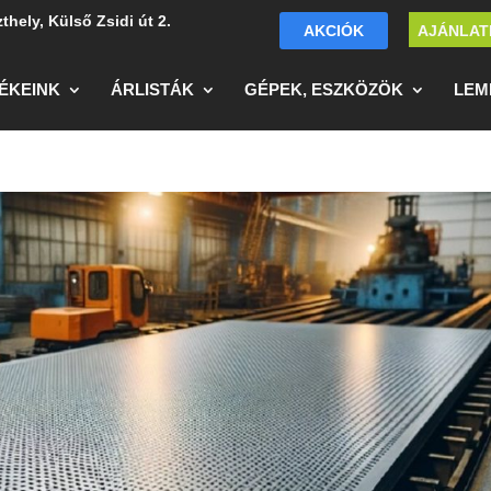
thely, Külső Zsidi út 2.
AKCIÓK
AJÁNLAT
ÉKEINK
ÁRLISTÁK
GÉPEK, ESZKÖZÖK
LEM