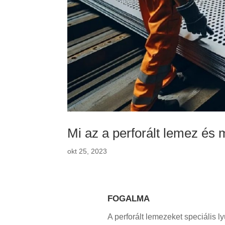
Mi az a perforált lemez és
okt 25, 2023
FOGALMA
A perforált lemezeket speciális l