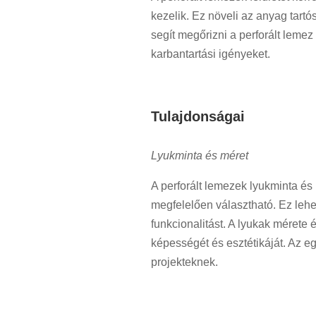
kezelik. Ez növeli az anyag tart
segít megőrizni a perforált lemez
karbantartási igényeket.
Tulajdonságai
Lyukminta és méret
A perforált lemezek lyukminta és 
megfelelően választható. Ez lehe
funkcionalitást. A lyukak mérete
képességét és esztétikáját. Az 
projekteknek.