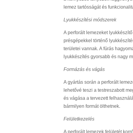
lemez tartósságát és funkcionalit
Lyukkészítési módszerek
A perforált lemezeket lyukkészítő 
présgépekkel történő lyukkészíté
területei vannak. A fúrás hagyom
lyukkészítés gyorsabb és nagy 
Formázás és vágás
A gyártás során a perforált leme
lehetővé teszi a testreszabott m
és vágása a tervezett felhasználá
bármilyen formát ölthetnek.
Felületkezelés
A perforált lemezek felületét ko