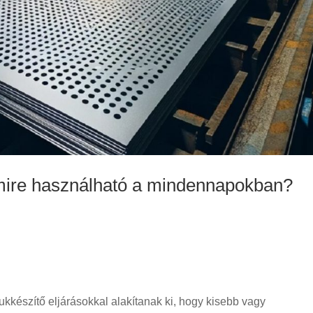
 mire használható a mindennapokban?
yukkészítő eljárásokkal alakítanak ki, hogy kisebb vagy