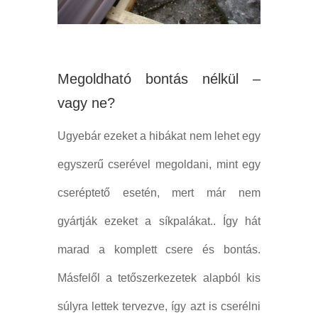
Megoldható bontás nélkül –
vagy ne?
Ugyebár ezeket a hibákat nem lehet egy
egyszerű cserével megoldani, mint egy
cseréptető esetén, mert már nem
gyártják ezeket a síkpalákat.. Így hát
marad a komplett csere és bontás.
Másfelől a tetőszerkezetek alapból kis
súlyra lettek tervezve, így azt is cserélni