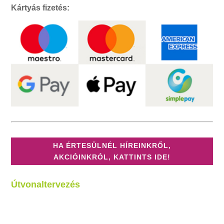
Kártyás fizetés:
HA ÉRTESÜLNÉL HÍREINKRŐL,
AKCIÓINKRÓL, KATTINTS IDE!
Útvonaltervezés