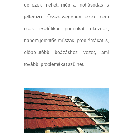
de ezek mellett még a mohásodás is
jellemző. Összességében ezek nem
csak esztétikai gondokat okoznak,
hanem jelentős műszaki problémákat is,
előbb-utóbb beázáshoz vezet, ami
további problémákat szülhet..