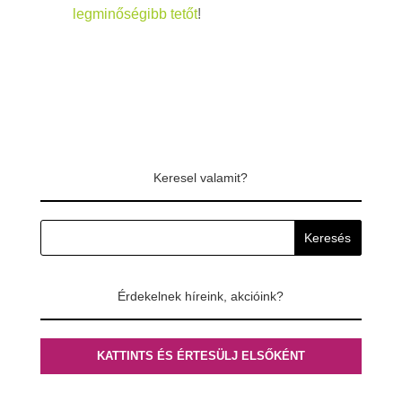
legminőségibb tetőt
!
Keresel valamit?
Érdekelnek híreink, akcióink?
KATTINTS ÉS ÉRTESÜLJ ELSŐKÉNT