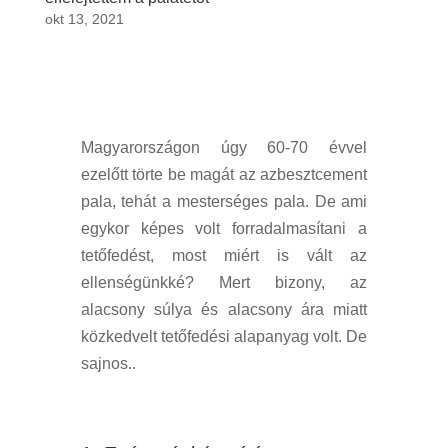
okt 13, 2021
Magyarországon úgy 60-70 évvel
ezelőtt törte be magát az azbesztcement
pala, tehát a mesterséges pala. De ami
egykor képes volt forradalmasítani a
tetőfedést, most miért is vált az
ellenségünkké? Mert bizony, az
alacsony súlya és alacsony ára miatt
közkedvelt tetőfedési alapanyag volt. De
sajnos..