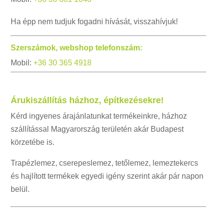
Ha épp nem tudjuk fogadni hívását, visszahívjuk!
Szerszámok, webshop telefonszám:
Mobil:
+36 30 365 4918
Árukiszállítás házhoz, építkezésekre!
Kérd ingyenes árajánlatunkat termékeinkre, házhoz
szállítással Magyarország területén akár Budapest
körzetébe is.
Trapézlemez, cserepeslemez, tetőlemez, lemeztekercs
és hajlított termékek egyedi igény szerint akár pár napon
belül.