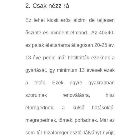
2. Csak nézz rá
Ez lehet kicsit erős alcím, de teljesen
őszinte és mindent elmond.. Az 40×40-
es palák élettartama átlagosan 20-25 év,
13 éve pedig már betiltották ezeknek a
gyártását, így minimum 13 évesek ezek
a tetők. Ezek egyre gyakrabban
szorulnak renoválásra, hisz
elöregednek, a külső hatásoktól
megrepednek, törnek, porladnak. Már ez
sem túl bizalomgerjesztő látványt nyújt,