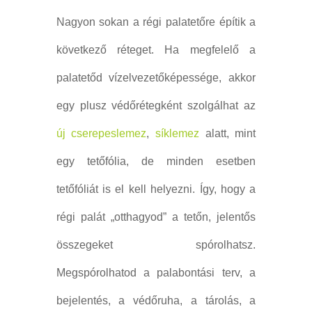
Nagyon sokan a régi palatetőre építik a
következő réteget. Ha megfelelő a
palatetőd vízelvezetőképessége, akkor
egy plusz védőrétegként szolgálhat az
új cserepeslemez
,
síklemez
alatt, mint
egy tetőfólia, de minden esetben
tetőfóliát is el kell helyezni. Így, hogy a
régi palát „otthagyod” a tetőn, jelentős
összegeket spórolhatsz.
Megspórolhatod a palabontási terv, a
bejelentés, a védőruha, a tárolás, a