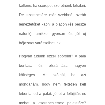
kellene, ha cserepet szeretnénk felrakni.
De szerencsére már szebbnél szebb
lemeztetőket kapni a piacon (és persze
nálunk), amikkel gyorsan és jól új
héjazatot varázsolhatunk.
Hogyan tudunk ezzel spórolni? A pala
bontása és elszállítása nagyon
költséges.. Mit szólnál, ha azt
mondanám, hogy nem feltétlen kell
lebontanod a palát, jöhet a felújjítás és
mehet a cserepeslemez palatetőre?