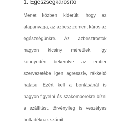
1. Egészségkárosító
Menet közben kiderült, hogy az
alapanyaga, az azbesztcement káros az
egészségünkre. Az azbesztrostok
nagyon kicsiny méretűek, így
könnyedén bekerülve az ember
szervezetébe igen agresszív, rákkeltő
hatású. Ezért kell a bontásánál is
nagyon figyelni és szakemberekre bízni
a szállítást, törvényileg is veszélyes
hulladéknak számít.