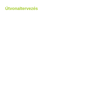
Útvonaltervezés