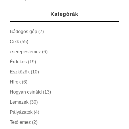
Kategórák
Bádogos gép
(7)
Cikk
(55)
cserepeslemez
(6)
Érdekes
(19)
Eszközök
(10)
Hírek
(6)
Hogyan csináld
(13)
Lemezek
(30)
Pályázatok
(4)
Tetőlemez
(2)