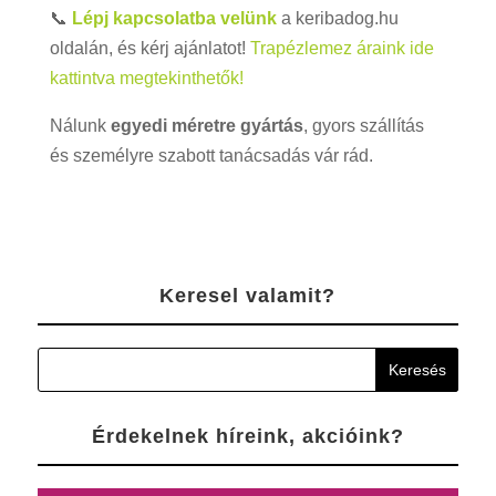
📞
Lépj kapcsolatba velünk
a keribadog.hu
oldalán, és kérj ajánlatot!
Trapézlemez áraink ide
kattintva megtekinthetők!
Nálunk
egyedi méretre gyártás
, gyors szállítás
és személyre szabott tanácsadás vár rád.
Keresel valamit?
Érdekelnek híreink, akcióink?