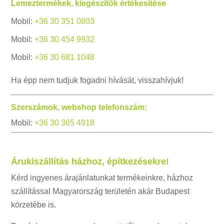
Lemeztermékek, kiegészítők értékesítése
Mobil:
+36 30 351 0803
Mobil:
+36 30 454 9932
Mobil:
+36 30 681 1048
Ha épp nem tudjuk fogadni hívását, visszahívjuk!
Szerszámok, webshop telefonszám:
Mobil:
+36 30 365 4918
Árukiszállítás házhoz, építkezésekre!
Kérd ingyenes árajánlatunkat termékeinkre, házhoz
szállítással Magyarország területén akár Budapest
körzetébe is.