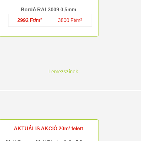
Bordó RAL3009 0,5mm
2992 Ft/m²
3800 Ft/m²
Lemezszínek
AKTUÁLIS AKCIÓ 20m² felett