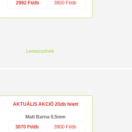
2992 Ft/db
3800 Ft/db
Lemezszínek
AKTUÁLIS AKCIÓ 20db felett
Matt Barna 0,5mm
3070 Ft/db
3900 Ft/db