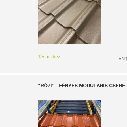
Termékhez
ANT
“RÓZI” - FÉNYES MODULÁRIS CSER