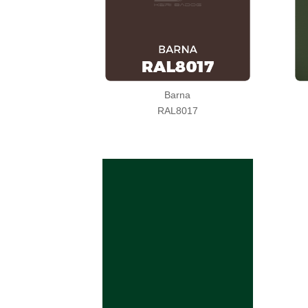
Barna
RAL8017