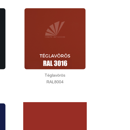
Téglavörös
RAL8004