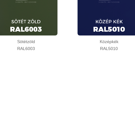
Sötétzöld
Középkék
RAL6003
RAL5010