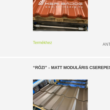
Termékhez
ANT
“RÓZI” - MATT MODULÁRIS CSEREP