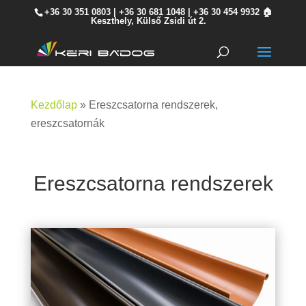
+36 30 351 0803
|
+36 30 681 1048
|
+36 30 454 9932
🏠
Keszthely, Külső Zsidi út 2.
Kezdőlap
»
Ereszcsatorna rendszerek,
ereszcsatornák
Ereszcsatorna rendszerek