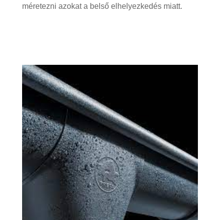
méretezni azokat a belső elhelyezkedés miatt.