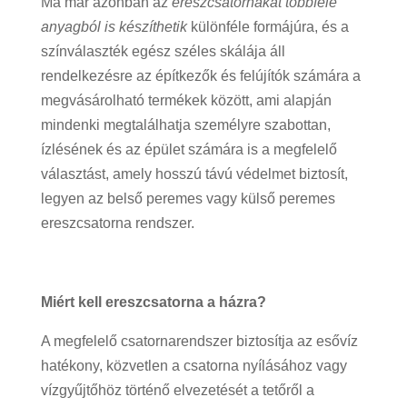
Ma már azonban az
ereszcsatornákat többféle
anyagból is készíthetik
különféle formájúra, és a
színválaszték egész széles skálája áll
rendelkezésre az építkezők és felújítók számára a
megvásárolható termékek között, ami alapján
mindenki megtalálhatja személyre szabottan,
ízlésének és az épület számára is a megfelelő
választást, amely hosszú távú védelmet biztosít,
legyen az belső peremes vagy külső peremes
ereszcsatorna rendszer
.
Miért kell ereszcsatorna a házra?
A megfelelő csatornarendszer biztosítja az esővíz
hatékony, közvetlen a csatorna nyílásához vagy
vízgyűjtőhöz történő elvezetését a tetőről a