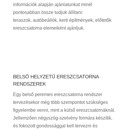
információk alapján ajánlatunkat minél
pontosabban össze tudjuk állítani:
teraszok, autóbeállók, kerti építmények, előtetők
ereszcsatorna elemeiként ajánljuk.
BELSŐ HELYZETŰ ERESZCSATORNA
RENDSZEREK
Egy belső peremes
ereszcsatorna rendszer
tervezésekor még több szempontot szükséges
figyelembe venni, mint a külső ereszcsatornáknál.
Jellemzően négyszög-szelvény formára készítik,
és fokozott gondossággal kell tervezni és