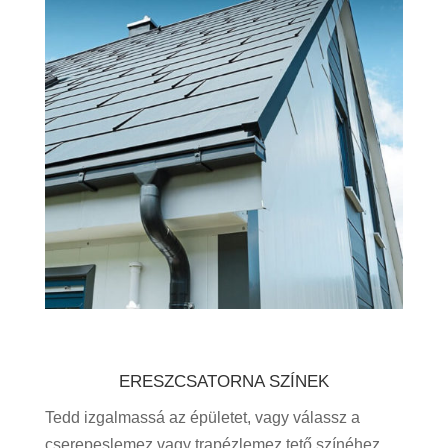
ERESZCSATORNA SZÍNEK
Tedd izgalmassá az épületet, vagy válassz a
cserepeslemez vagy trapézlemez tető színéhez