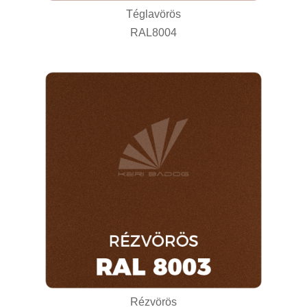
Téglavörös
RAL8004
Rézvörös