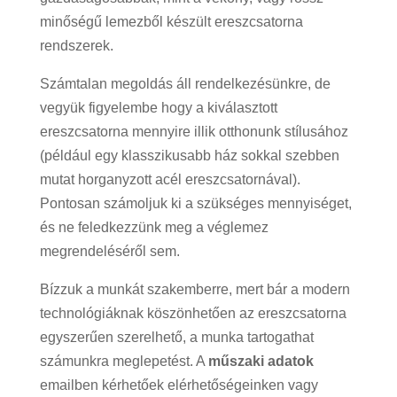
minőségű lemezből készült ereszcsatorna
rendszerek.
Számtalan megoldás áll rendelkezésünkre, de
vegyük figyelembe hogy a kiválasztott
ereszcsatorna mennyire illik otthonunk stílusához
(például egy klasszikusabb ház sokkal szebben
mutat horganyzott acél ereszcsatornával).
Pontosan számoljuk ki a szükséges mennyiséget,
és ne feledkezzünk meg a véglemez
megrendeléséről sem.
Bízzuk a munkát szakemberre, mert bár a modern
technológiáknak köszönhetően az ereszcsatorna
egyszerűen szerelhető, a munka tartogathat
számunkra meglepetést. A
műszaki adatok
emailben kérhetőek elérhetőségeinken vagy