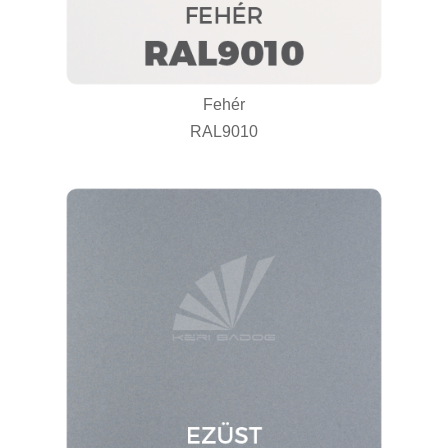
Fehér
RAL9010