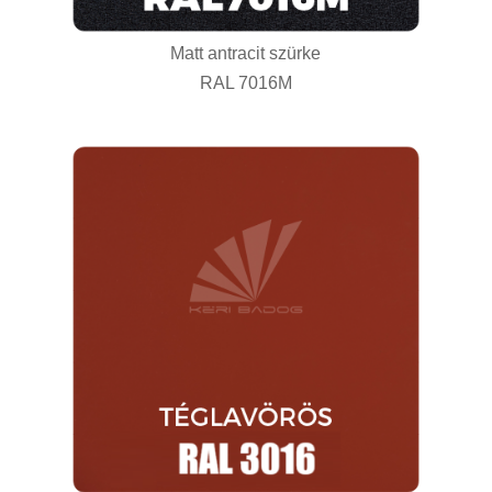
Matt antracit szürke
RAL 7016M