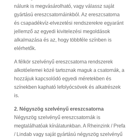
nálunk is megvásárolható, vagy válassz saját
gyártású ereszcsatornáinkból. Az ereszcsatorna
és csapadékvíz-elvezetési rendszerekre egyaránt
jellemző az egyedi kivitelezési megoldások
alkalmazása és az, hogy többféle színben is
elérhetők.
A félkör szelvényű ereszcsatorna rendszerek
alkotóelemei közé tartoznak maguk a csatornák, a
hozzájuk kapcsolódó egyedi méretekben és
színekben kapható lefolyócsövek és alkatrészek
is.
2. Négyszög szelvényű ereszcsatorna
Négyszög szelvényű ereszcsatornák is
megtalálhatóak kínálatunkban. A Rheinzink / Prefa
/ Lindab vagy saját gyártású négyszög szelvényű