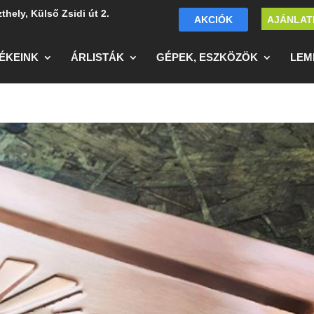
thely, Külső Zsidi út 2.
AKCIÓK
AJÁNLAT
ÉKEINK
ÁRLISTÁK
GÉPEK, ESZKÖZÖK
LEM