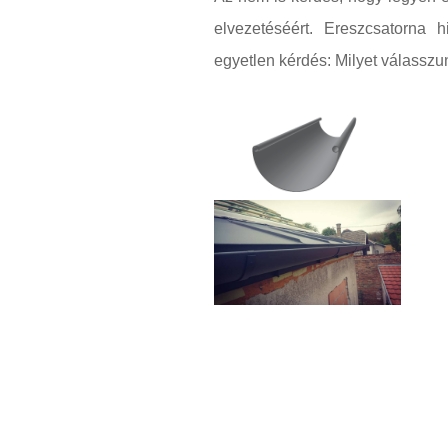
elvezetéséért. Ereszcsatorna 
egyetlen kérdés: Milyet válasszu