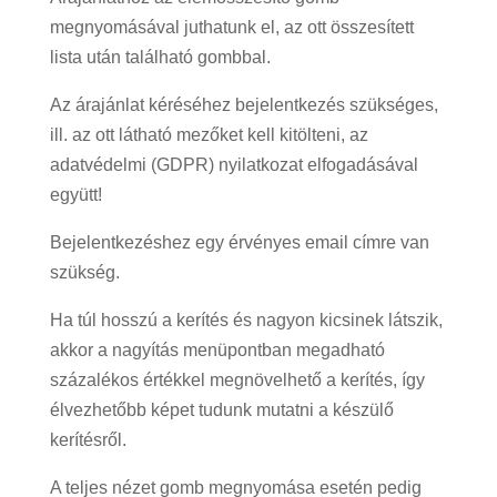
megnyomásával juthatunk el, az ott összesített
lista után található gombbal.
Az árajánlat kéréséhez bejelentkezés szükséges,
ill. az ott látható mezőket kell kitölteni, az
adatvédelmi (GDPR) nyilatkozat elfogadásával
együtt!
Bejelentkezéshez egy érvényes email címre van
szükség.
Ha túl hosszú a kerítés és nagyon kicsinek látszik,
akkor a nagyítás menüpontban megadható
százalékos értékkel megnövelhető a kerítés, így
élvezhetőbb képet tudunk mutatni a készülő
kerítésről.
A teljes nézet gomb megnyomása esetén pedig