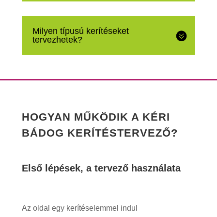
Milyen típusú kerítéseket
tervezhetek?
HOGYAN MŰKÖDIK A KÉRI
BÁDOG KERÍTÉSTERVEZŐ?
Első lépések, a tervező használata
Az oldal egy kerítéselemmel indul