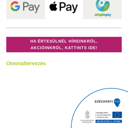
HA ÉRTESÜLNÉL HÍREINKRŐL,
AKCIÓINKRÓL, KATTINTS IDE!
Útvonaltervezés