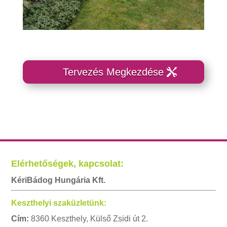
Tervezés Megkezdése
Elérhetőségek, kapcsolat:
KériBádog Hungária Kft.
Keszthelyi szaküzletünk:
Cím:
8360 Keszthely, Külső Zsidi út 2.