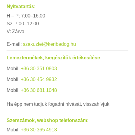
Nyitvatartás:
H – P: 7:00–16:00
Sz: 7:00–12:00
V: Zárva
E-mail:
szakuzlet@keribadog.hu
Lemeztermékek, kiegészítők értékesítése
Mobil:
+36 30 351 0803
Mobil:
+36 30 454 9932
Mobil:
+36 30 681 1048
Ha épp nem tudjuk fogadni hívását, visszahívjuk!
Szerszámok, webshop telefonszám:
Mobil:
+36 30 365 4918