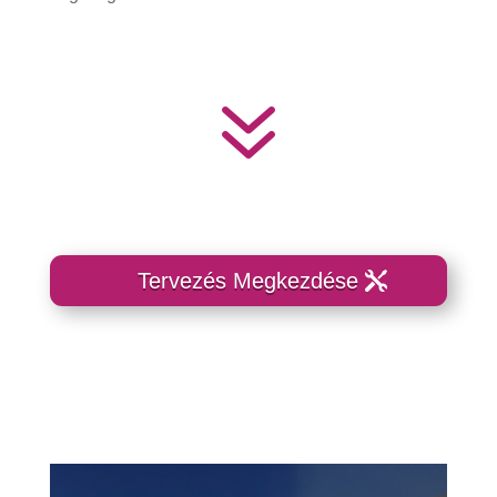
7
Tervezés Megkezdése