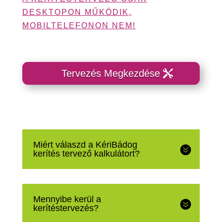
DESKTOPON MŰKÖDIK,
MOBILTELEFONON NEM!
Tervezés Megkezdése
Miért válaszd a KériBádog
kerítés tervező kalkulátort?
Mennyibe kerül a
kerítéstervezés?