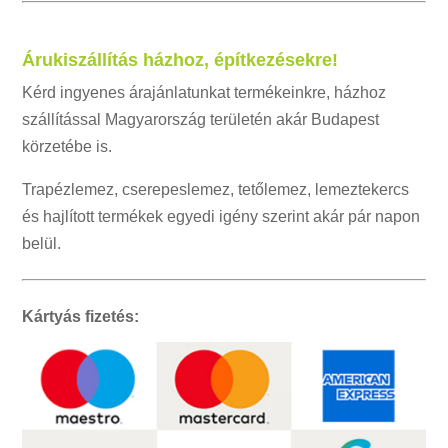
Árukiszállítás házhoz, építkezésekre!
Kérd ingyenes árajánlatunkat termékeinkre, házhoz
szállítással Magyarország területén akár Budapest
körzetébe is.
Trapézlemez, cserepeslemez, tetőlemez, lemeztekercs
és hajlított termékek egyedi igény szerint akár pár napon
belül.
Kártyás fizetés: