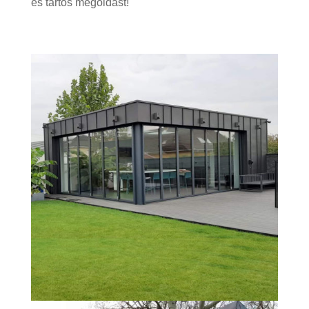
és tartós megoldást!