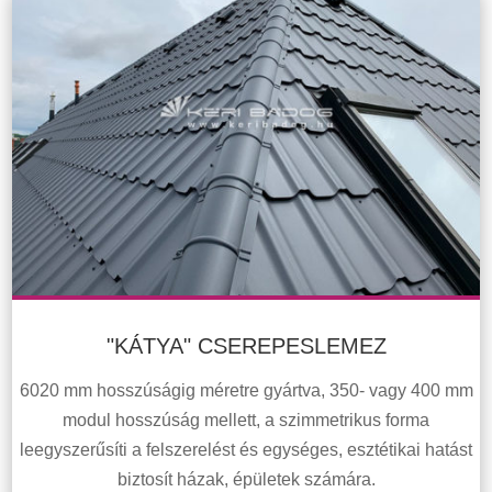
"KÁTYA" CSEREPESLEMEZ
6020 mm hosszúságig méretre gyártva, 350- vagy 400 mm
modul hosszúság mellett, a szimmetrikus forma
leegyszerűsíti a felszerelést és egységes, esztétikai hatást
biztosít házak, épületek számára.