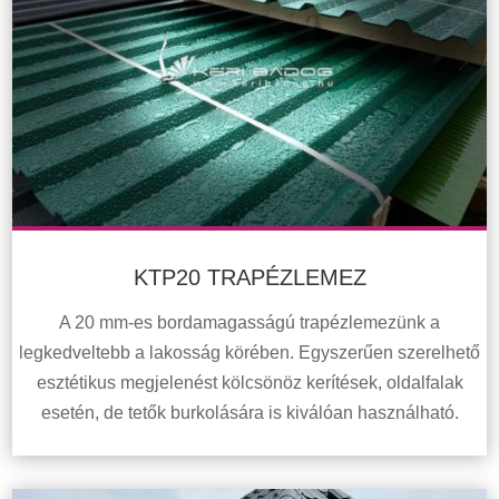
KTP20 TRAPÉZLEMEZ
A 20 mm-es bordamagasságú trapézlemezünk a
legkedveltebb a lakosság körében. Egyszerűen szerelhető
esztétikus megjelenést kölcsönöz kerítések, oldalfalak
esetén, de tetők burkolására is kiválóan használható.