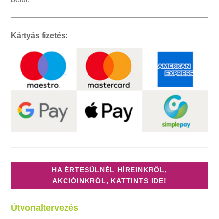
Kártyás fizetés:
HA ÉRTESÜLNÉL HÍREINKRŐL,
AKCIÓINKRÓL, KATTINTS IDE!
Útvonaltervezés