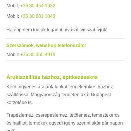
Mobil:
+36 30 454 9932
Mobil:
+36 30 681 1048
Ha épp nem tudjuk fogadni hívását, visszahívjuk!
Szerszámok, webshop telefonszám:
Mobil:
+36 30 365 4918
Árukiszállítás házhoz, építkezésekre!
Kérd ingyenes árajánlatunkat termékeinkre, házhoz
szállítással Magyarország területén akár Budapest
körzetébe is.
Trapézlemez, cserepeslemez, tetőlemez, lemeztekercs
és hajlított termékek egyedi igény szerint akár pár napon
belül.