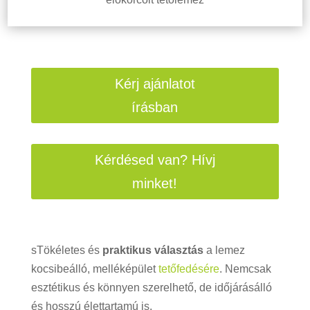
Kérj ajánlatot
írásban
Kérdésed van? Hívj
minket!
sTökéletes és
praktikus választás
a
lemez
kocsibeálló, melléképület
tetőfedésére
. Nemcsak
esztétikus és könnyen szerelhető, de időjárásálló
és hosszú élettartamú is.