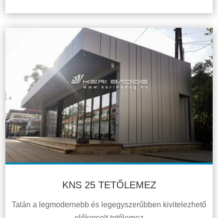
KNS 25 TETŐLEMEZ
Talán a legmodernebb és legegyszerűbben kivitelezhető
előkorcolt tetőlemez