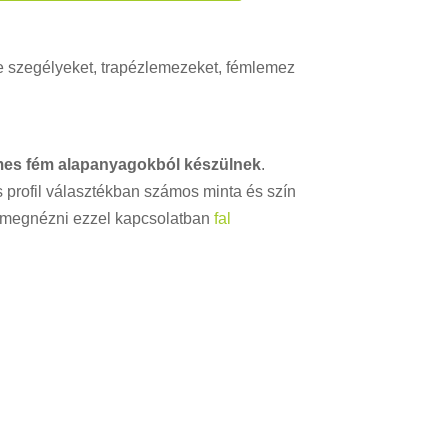
e szegélyeket, trapézlemezeket, fémlemez
 nemes fém alapanyagokból készülnek
.
 profil választékban számos minta és szín
megnézni ezzel kapcsolatban
fal