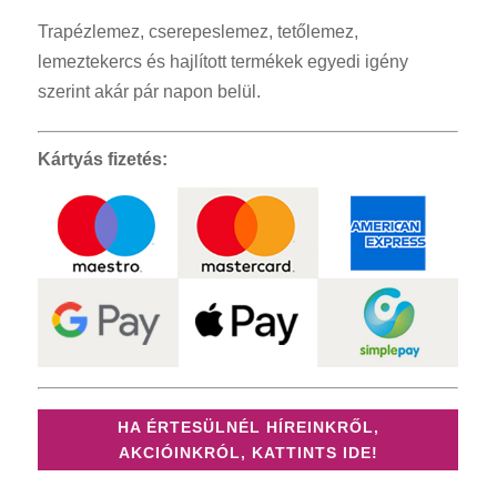
Trapézlemez, cserepeslemez, tetőlemez,
lemeztekercs és hajlított termékek egyedi igény
szerint akár pár napon belül.
Kártyás fizetés:
HA ÉRTESÜLNÉL HÍREINKRŐL,
AKCIÓINKRÓL, KATTINTS IDE!