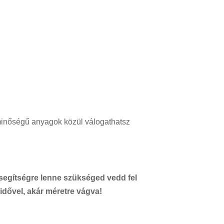
minőségű anyagok közül válogathatsz
segítségre lenne szükséged vedd fel
ridővel, akár méretre vágva!