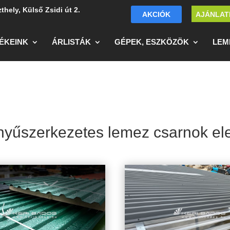
thely, Külső Zsidi út 2.
AKCIÓK
AJÁNLAT
ÉKEINK
ÁRLISTÁK
GÉPEK, ESZKÖZÖK
LEM
yűszerkezetes lemez csarnok e